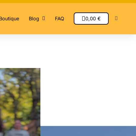
Boutique
Blog
FAQ
0,00 €