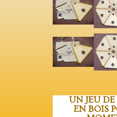
UN JEU DE 
EN BOIS 