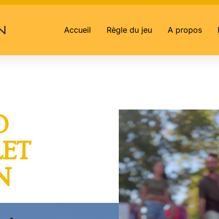
N
Accueil
Règle du jeu
A propos
O
LET
N