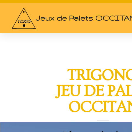
Jeux de Palets OCCITA
TRIGON
JEU DE PA
OCCITA