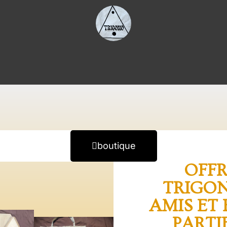
boutique
OFF
TRIGO
AMIS ET 
PARTI